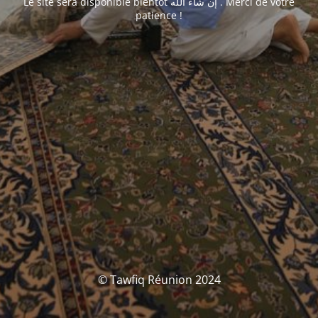
Le site sera disponible bientôt إن شاء الله . Merci de votre
patience !
© Tawfiq Réunion 2024